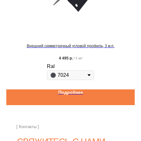
Внешний симметричный угловой профиль, 3 м.п.
4 495
р.
/
1 шт
Ral
7024
Подробнее
[ Контакты ]