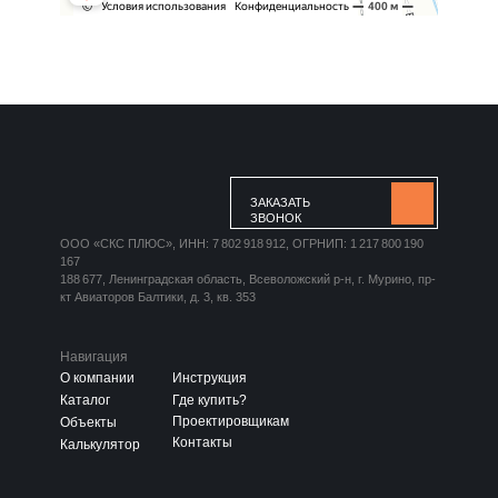
ЗАКАЗАТЬ
ЗВОНОК
ООО «СКС ПЛЮС», ИНН: 7 802 918 912, ОГРНИП: 1 217 800 190
167
188 677, Ленинградская область, Всеволожский р-н, г. Мурино, пр-
кт Авиаторов Балтики, д. 3, кв. 353
Навигация
О компании
Инструкция
Каталог
Где купить?
Проектировщикам
Объекты
Контакты
Калькулятор