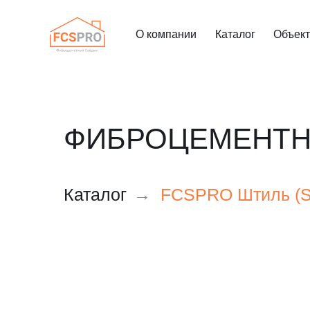
О компании
Каталог
Объек
ФИБРОЦЕМЕНТН
Каталог
→
FCSPRO Штиль (Sh