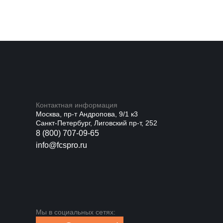
Контактная информация
Москва, пр-т Андропова, 9/1 к3
Санкт-Петербург, Лиговский пр-т, 252
8 (800) 707-09-65
info@fcspro.ru
Мы в социальных сетях: