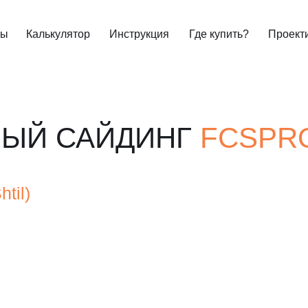
ты
Калькулятор
Инструкция
Где купить?
Проект
ЫЙ САЙДИНГ
FCSPR
til)