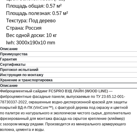
Площадь общая: 0.57 м²
Площадь полезная: 0.57 м²
Текстура: Под дерево
Страна: Россия
Вес одной доски: 10 кг
lwh: 3000x190x10 mm
Описание
Преимущества
Гарантия
Сертификаты
Протокол испытаний
Инструкция по монтажу
Хранение и транспортировка
Описание
Фиброцементный сайдинг FCSPRO ВУД ЛАЙН (WOOD LINE)
—
фиброцементные фасадные панели, выпускаемые по ТУ 23.65.12-001-
78730337-2022, окрашенные водно-дисперсионной краской для защиты
покрытий ВД-А-ПК (VinCore™), с фактурой дерева под окраску и цветной
по палитре из натурального и экологически чистого сырья, дополнительно
фрезерованный для монтажа фасада на скрытое крепление (кляймер)
с зазором между рядами. Производится из минерального армирующего
волокна, цемента и воды.