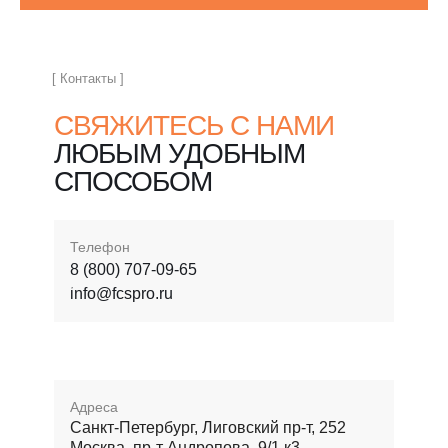
[ Контакты ]
СВЯЖИТЕСЬ С НАМИ
ЛЮБЫМ УДОБНЫМ
СПОСОБОМ
Телефон
8 (800) 707-09-65
info@fcspro.ru
Адреса
Санкт-Петербург, Лиговский пр-т, 252
Москва, пр-т Андропова, 9/1 к3