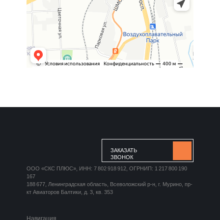
ЗАКАЗАТЬ
ЗВОНОК
ООО «СКС ПЛЮС», ИНН: 7 802 918 912, ОГРНИП: 1 217 800 190
167
188 677, Ленинградская область, Всеволожский р-н, г. Мурино, пр-
кт Авиаторов Балтики, д. 3, кв. 353
Навигация