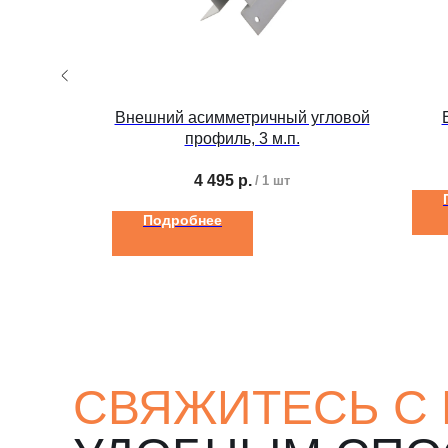
 угловой
Внешний асимметричный угловой
профиль, 3 м.п.
4 495
р.
/
1 шт
Подробнее
СВЯЖИТЕСЬ С