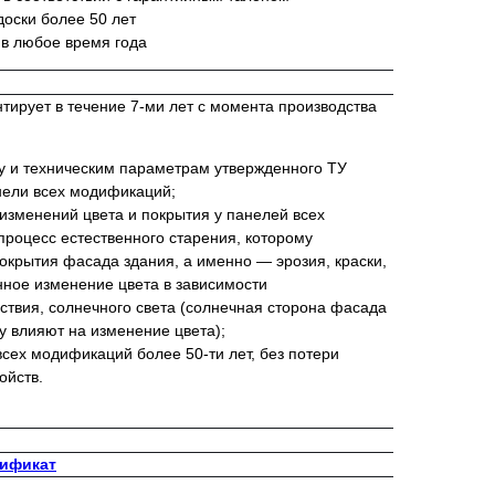
оски более 50 лет
 в любое время года
ирует в течение 7-ми лет с момента производства
ву и техническим параметрам утвержденного ТУ
ели всех модификаций;
изменений цвета и покрытия у панелей всех
роцесс естественного старения, которому
окрытия фасада здания, а именно — эрозия, краски,
нное изменение цвета в зависимости
йствия, солнечного света (солнечная сторона фасада
у влияют на изменение цвета);
сех модификаций более 50-ти лет, без потери
ойств.
тификат