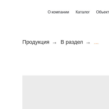
О компании
Каталог
Объек
Продукция
→
В раздел
→
...