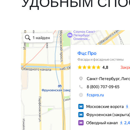
УДОБНЫМ СП