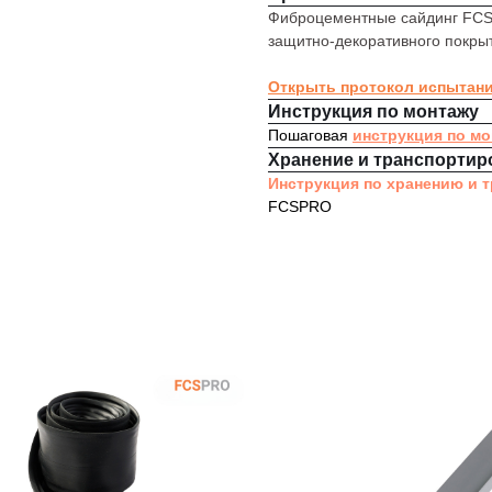
Фиброцементные сайдинг FCS
защитно-декоративного покры
Открыть протокол испытан
Инструкция по монтажу
Пошаговая
инструкция по м
Хранение и транспортир
Инструкция по хранению и 
FCSPRO