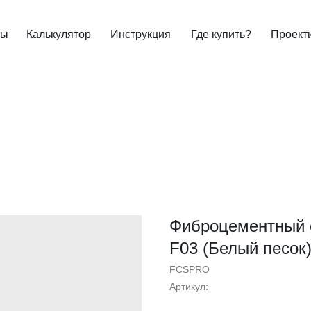
ты
Калькулятор
Инструкция
Где купить?
Проект
Фиброцементный 
F03 (Белый песок
FCSPRO
Артикул: