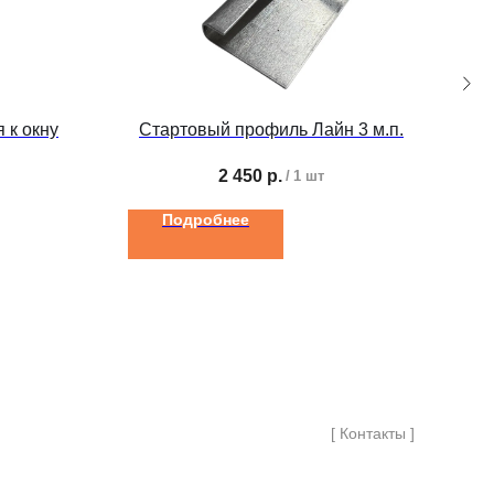
 к окну
Стартовый профиль Лайн 3 м.п.
2 450
р.
/
1 шт
Подробнее
[ Контакты ]