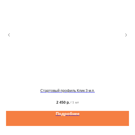
Стартовый профиль Клик 3 м.п.
2 450
р.
/
1 шт
Подробнее