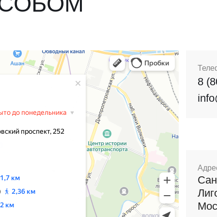
ОСОБОМ
Теле
8 (
inf
Адре
Сан
Лиг
Мос