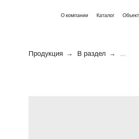
О компании
Каталог
Объек
Продукция
→
В раздел
→
...