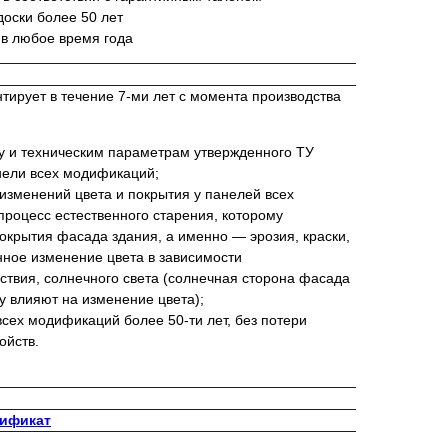
оски более 50 лет
 в любое время года
ирует в течение 7-ми лет с момента производства
ву и техническим параметрам утвержденного ТУ
ели всех модификаций;
изменений цвета и покрытия у панелей всех
роцесс естественного старения, которому
окрытия фасада здания, а именно — эрозия, краски,
нное изменение цвета в зависимости
йствия, солнечного света (солнечная сторона фасада
у влияют на изменение цвета);
сех модификаций более 50-ти лет, без потери
ойств.
тификат