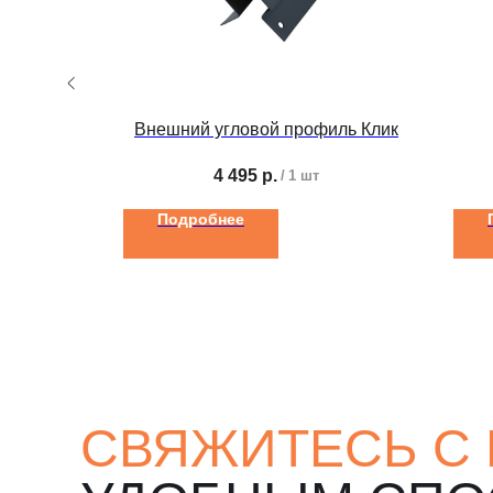
к окну
Внешний угловой профиль Клик
4 495
р.
/
1 шт
Подробнее
СВЯЖИТЕСЬ С