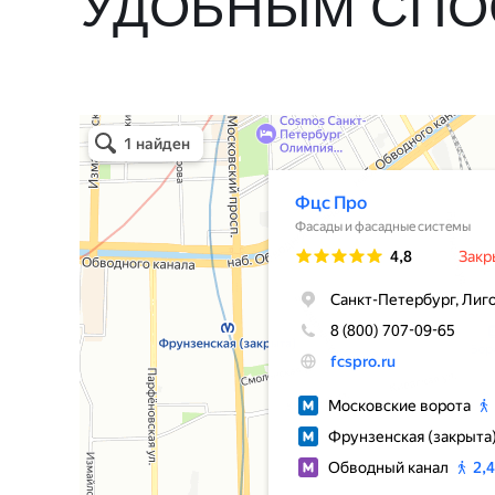
УДОБНЫМ СП