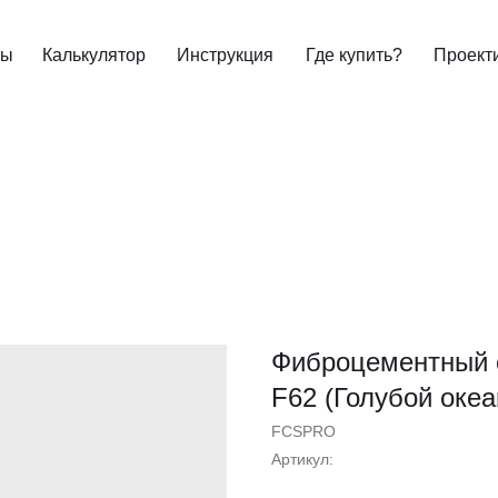
ты
Калькулятор
Инструкция
Где купить?
Проект
Фиброцементный 
F62 (Голубой океа
FCSPRO
Артикул: