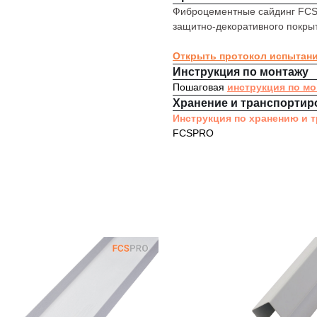
Фиброцементные сайдинг FCS
защитно-декоративного покры
Открыть протокол испытан
Инструкция по монтажу
Пошаговая
инструкция по м
Хранение и транспортир
Инструкция по хранению и 
FCSPRO