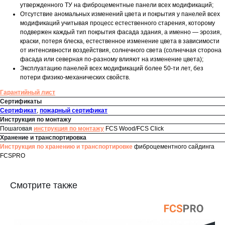
утвержденного ТУ на фиброцементные панели всех модификаций;
Отсутствие аномальных изменений цвета и покрытия у панелей всех
модификаций учитывая процесс естественного старения, которому
подвержен каждый тип покрытия фасада здания, а именно — эрозия,
краски, потеря блеска, естественное изменение цвета в зависимости
от интенсивности воздействия, солнечного света (солнечная сторона
фасада или северная по-разному влияют на изменение цвета);
Эксплуатацию панелей всех модификаций более 50-ти лет, без
потери физико-механических свойств.
Гарантийный лист
Сертификаты
Сертификат
,
пожарный сертификат
Инструкция по монтажу
Пошаговая
инструкция по монтажу
FCS Wood/FCS Click
Хранение и транспортировка
Инструкция по хранению и транспортировке
фиброцементного сайдинга
FCSPRO
Смотрите также