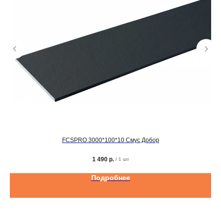
FCSPRO 3000*100*10 Смус Добор
1 490
р.
/
1 шт
Подробнее