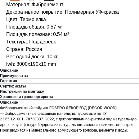
Материал: Фиброцемент
Декоративное покрытие: Полимерная УФ-краска
Цвет: Термо елка
Площадь общая: 0.57 м²
Площадь полезная: 0.54 м²
Текстура: Под дерево
Страна: Россия
Вес одной доски: 10 кг
lwh: 3000x190x10 mm
Описание
Преимущества
Гарантия
Сертификаты
Инструкция по монтажу
Хранение и транспортировка
Описание
Фиброцементный сайдинг FCSPRO ДЕКОР ВУД (DECOR WOOD)
— фиброцементные фасадные панели, выпускаемые по ТУ
23.65.12−001−78730337−2022, с декоративным покрытием под натуральную
древесину и фактурой дерева из натурального экологически чистого сырья.
Производится из минерального армирующего волокна, цемента и воды.