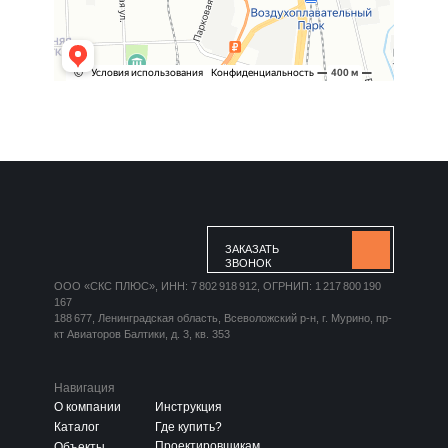
ЗАКАЗАТЬ
ЗВОНОК
ООО «СКС ПЛЮС», ИНН: 7 802 918 912, ОГРНИП: 1 217 800 190
167
188 677, Ленинградская область, Всеволожский р-н, г. Мурино, пр-
кт Авиаторов Балтики, д. 3, кв. 353
Навигация
О компании
Инструкция
Каталог
Где купить?
Проектировщикам
Объекты