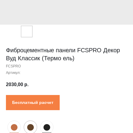
Контакты
Проектировщикам
Где купить?
Калькулятор
Инструкция
Фиброцементные панели FCSPRO Декор
Вуд Классик (Термо ель)
FCSPRO
Артикул:
2030,00
р.
Бесплатный расчет
●
●
●