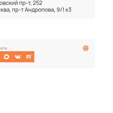
овский пр-т, 252
ква, пр-т Андропова, 9/1 к3
сети