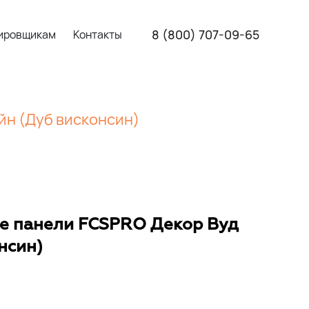
8 (800) 707-09-65
ировщикам
Контакты
н (Дуб висконсин)
 панели FCSPRO Декор Вуд
нсин)