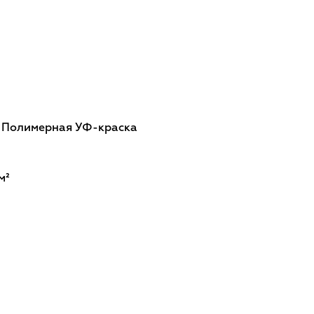
: Полимерная УФ-краска
м²