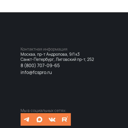
Контактная информация
Москва, пр-т Андропова, 9/1 к3
Санкт-Петербург, Лиговский пр-т, 252
8 (800) 707-09-65
info@fcspro.ru
Мы в социальных сетях: