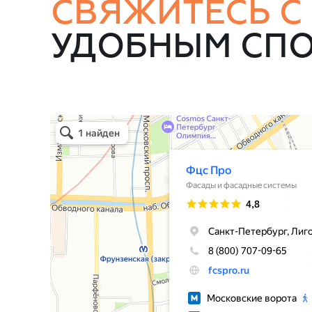
СВЯЖИТЕСЬ С
УДОБНЫМ СП