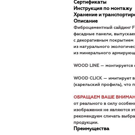
Сертификаты
Инструкция по монтажу
Хранение и транспортир
Описание
Фиброцементный сайдинг 
фасадные панели, выпускае
с декоративным покрытием 
из натурального экологичес
из минерального армирующе
WOOD LINE
— монтируется 
WOOD CLICK
— имитирует
в
(карельский профиль), что 
ОБРАЩАЕМ ВАШЕ ВНИМАН
от реального в силу особе
изображения не являются э
рекомендуем сличать выбра
продукции.
Преимущества