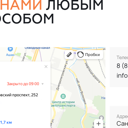
 НАМИ
ЛЮБЫМ
ОСОБОМ
Теле
8 (
inf
Адре
Сан