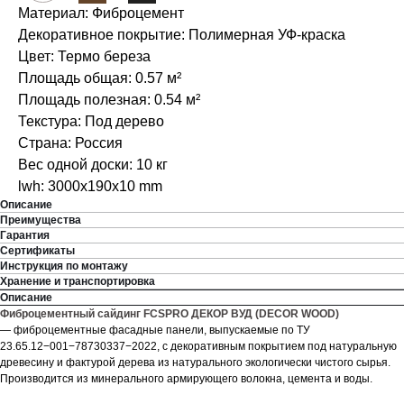
Материал: Фиброцемент
Декоративное покрытие: Полимерная УФ-краска
Цвет: Термо береза
Площадь общая: 0.57 м²
Площадь полезная: 0.54 м²
Текстура: Под дерево
Страна: Россия
Вес одной доски: 10 кг
lwh: 3000x190x10 mm
Описание
Преимущества
Гарантия
Сертификаты
Инструкция по монтажу
Хранение и транспортировка
Описание
Фиброцементный сайдинг FCSPRO ДЕКОР ВУД (DECOR WOOD)
— фиброцементные фасадные панели, выпускаемые по ТУ
23.65.12−001−78730337−2022, с декоративным покрытием под натуральную
древесину и фактурой дерева из натурального экологически чистого сырья.
Производится из минерального армирующего волокна, цемента и воды.