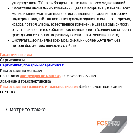
утвержденного ТУ на фиброцементные панели всех модификаций;
Отсутствие аномальных изменений цвета и покрытия у панелей всех
модификаций учитывая процесс естественного старения, которому
подвержен каждый тип покрытия фасада здания, а именно — эрозия,
краски, потеря блеска, естественное изменение цвета в зависимости
от интенсивности воздействия, солнечного света (солнечная сторона
фасада или северная по-разному влияют на изменение цвета);
Эксплуатацию панелей всех модификаций более 50-ти лет, без
потери физико-механических свойств.
Гарантийный лист
Сертификаты
Сертификат
,
пожарный сертификат
Инструкция по монтажу
Пошаговая
инструкция по монтажу
FCS Wood/FCS Click
Хранение и транспортировка
Инструкция по хранению и транспортировке
фиброцементного сайдинга
FCSPRO
Смотрите также