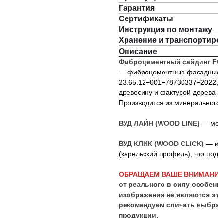
Гарантия
Сертификаты
Инструкция по монтажу
Хранение и транспортир
Описание
Фиброцементный сайдинг 
— фиброцементные фасадные 
23.65.12−001−78730337−2022,
древесину и фактурой дерева 
Производится из минеральног
ВУД ЛАЙН (WOOD LINE)
— мо
ВУД КЛИК (WOOD CLICK)
— и
(карельский профиль), что по
ОБРАЩАЕМ ВАШЕ ВНИМАНИ
от реального в силу особе
изображения не являются э
рекомендуем сличать выбра
продукции.