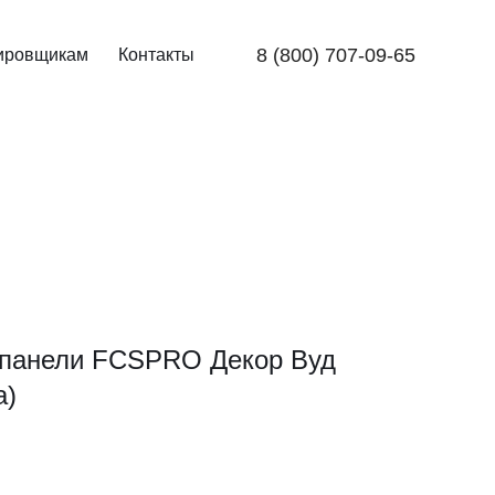
8 (800) 707-09-65
ировщикам
Контакты
панели FCSPRO Декор Вуд
а)