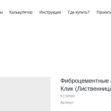
ты
Калькулятор
Инструкция
Где купить?
Проект
Фиброцементные 
Клик (Лиственниц
FCSPRO
Артикул: