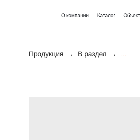
О компании
Каталог
Объек
Продукция
→
В раздел
→
...