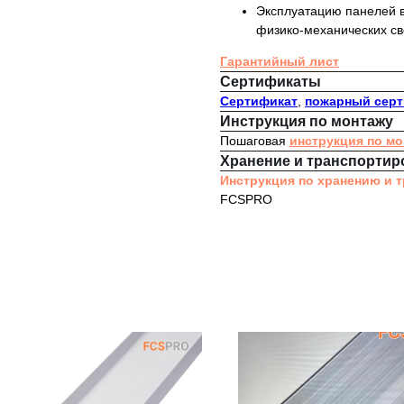
Эксплуатацию панелей в
физико-механических св
Гарантийный лист
Сертификаты
Сертификат
,
пожарный сер
Инструкция по монтажу
Пошаговая
инструкция по м
Хранение и транспортир
Инструкция по хранению и 
FCSPRO