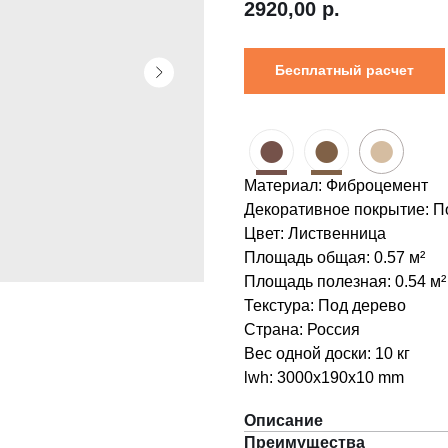
2920,00
р.
Бесплатный расчет
●
●
●
Материал: Фиброцемент
Декоративное покрытие: П
Цвет: Лиственница
Площадь общая: 0.57 м²
Площадь полезная: 0.54 м²
Текстура: Под дерево
Страна: Россия
Вес одной доски: 10 кг
lwh: 3000x190x10 mm
Описание
Преимущества