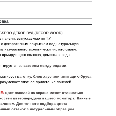
овка
FCSPRO ДЕКОР ВУД (DECOR WOOD)
панели, выпускаемые по ТУ
 с декоративным покрытием под натуральную
из натурального экологически чистого сырья.
о армирующего волокна, цемента и воды.
нтируется со
зазором между рядами
.
митирует
вагонку, блок-хаус или имитацию бруса
дразумевает плотное прилегание панелей.
Е:
цвет панелей на экране может отличаться
нностей цветопередачи вашего монитора. Данные
талоном. Для точного подбора цвета
нный оттенок с натуральным образцом