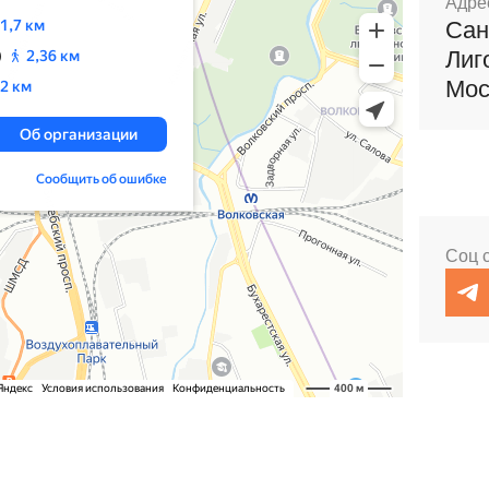
Адре
Сан
Лиг
Мос
Соц 