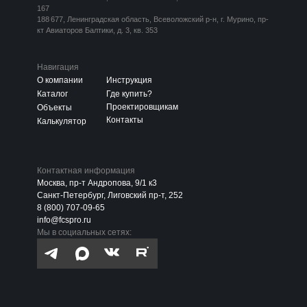
167
188 677, Ленинградская область, Всеволожский р-н, г. Мурино, пр-
кт Авиаторов Балтики, д. 3, кв. 353
Навигация
О компании
Инструкция
Каталог
Где купить?
Проектировщикам
Объекты
Контакты
Калькулятор
Контактная информация
Москва, пр-т Андропова, 9/1 к3
Санкт-Петербург, Лиговский пр-т, 252
8 (800) 707-09-65
info@fcspro.ru
Мы в социальных сетях: