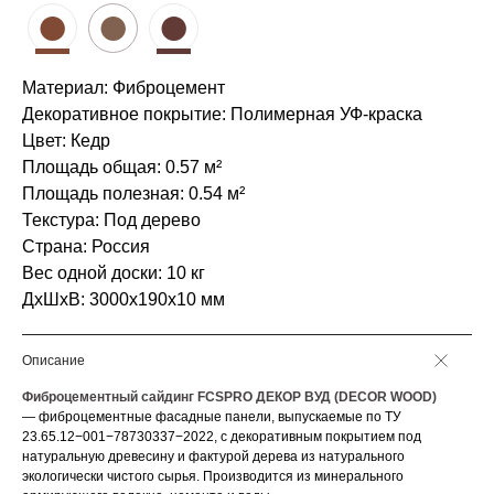
●
●
●
Материал: Фиброцемент
Декоративное покрытие: Полимерная УФ-краска
Цвет: Кедр
Площадь общая: 0.57 м²
Площадь полезная: 0.54 м²
Текстура: Под дерево
Страна: Россия
Вес одной доски: 10 кг
ДxШxВ: 3000x190x10 мм
Описание
Фиброцементный сайдинг FCSPRO ДЕКОР ВУД (DECOR WOOD)
— фиброцементные фасадные панели, выпускаемые по ТУ
23.65.12−001−78730337−2022, с декоративным покрытием под
натуральную древесину и фактурой дерева из натурального
экологически чистого сырья. Производится из минерального