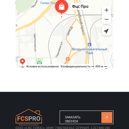
ЗАКАЗАТЬ
ЗВОНОК
ООО «СКС ПЛЮС», ИНН: 7 802 918 912, ОГРНИП: 1 217 800 190