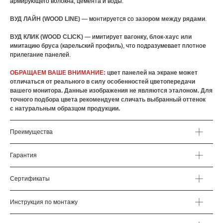
армирующего волокна, цемента и воды.
ВУД ЛАЙН (WOOD LINE)
— монтируется со
зазором между рядами
.
ВУД КЛИК (WOOD CLICK)
— имитирует
вагонку, блок-хаус или
имитацию бруса
(карельский профиль), что подразумевает плотное
прилегание панелей.
ОБРАЩАЕМ ВАШЕ ВНИМАНИЕ:
цвет панелей на экране может
отличаться от реального в силу особенностей цветопередачи
вашего монитора. Данные изображения не являются эталоном. Для
точного подбора цвета рекомендуем сличать выбранный оттенок
с натуральным образцом продукции.
Преимущества
Гарантия
Сертификаты
Инструкция по монтажу