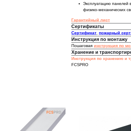
Эксплуатацию панелей в
физико-механических св
Гарантийный лист
Сертификаты
Сертификат
,
пожарный сер
Инструкция по монтажу
Пошаговая
инструкция по м
Хранение и транспортир
Инструкция по хранению и 
FCSPRO