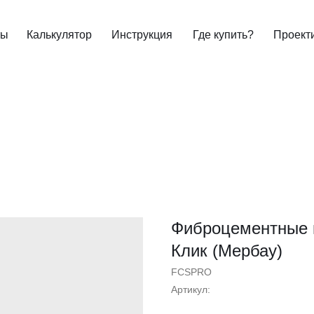
ты
Калькулятор
Инструкция
Где купить?
Проект
Фиброцементные 
Клик (Мербау)
FCSPRO
Артикул: