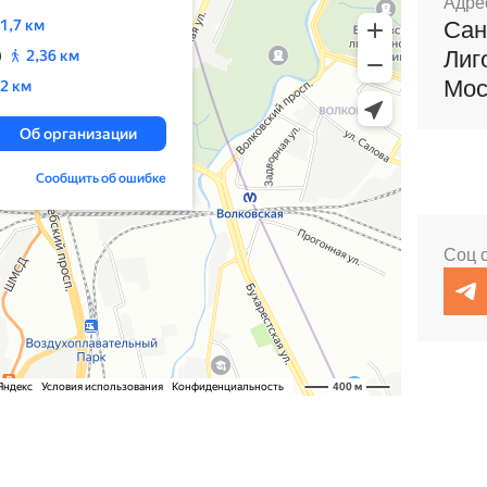
Адре
Сан
Лиг
Мос
Соц 