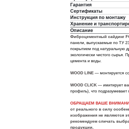
Гарантия
Сертификаты
Инструкция по монтажу
Хранение и транспортир
Описание
Фиброцементный сайдинг F
панели, выпускаемые по ТУ 2
покрытием под натуральную д
экологически чистого сырья. 
цемента и воды.
WOOD LINE
— монтируется с
WOOD CLICK
— имитирует
ва
профиль), что подразумевает 
ОБРАЩАЕМ ВАШЕ ВНИМАНИ
от реального в силу особе
изображения не являются э
рекомендуем сличать выбра
продукции.