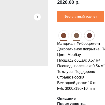
2920,00
р.
Бесплатный расчет
●
●
●
Материал: Фиброцемент
Декоративное покрытие: П
Цвет: Мербау
Площадь общая: 0.57 м²
Площадь полезная: 0.54 м²
Текстура: Под дерево
Страна: Россия
Вес одной доски: 10 кг
lwh: 3000x190x10 mm
Описание
Преимущества