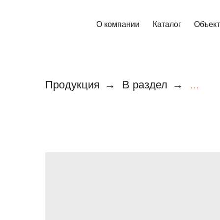
О компании
Каталог
Объек
Продукция
→
В раздел
→
...