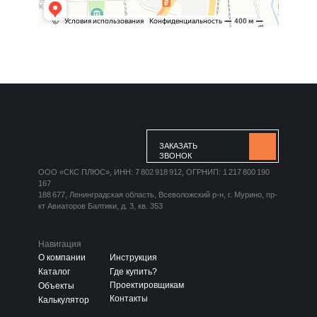
ЗАКАЗАТЬ
ЗВОНОК
ООО «СКС ПЛЮС», ИНН: 7 802 918 912, ОГРНИП: 1 217 800 190
167
188 677, Ленинградская область, Всеволожский р-н, г. Мурино, пр-
кт Авиаторов Балтики, д. 3, кв. 353
Навигация
О компании
Инструкция
Каталог
Где купить?
Проектировщикам
Объекты
Контакты
Калькулятор