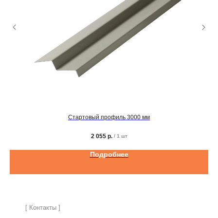
Стартовый профиль 3000 мм
2 055
р.
/
1 шт
Подробнее
[ Контакты ]