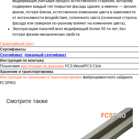
модификаций учитывая процесс естественного старения, которому
подвержен каждый тип покрытия фасада здания, а именно — эрозия,
краски, потеря блеска, естественное изменение цвета в зависимости
от интенсивности воздействия, солнечного света (солнечная сторона
фасада или северная по-разному влияют на изменение цвета);
Эксплуатацию панелей всех модификаций более 50-ти лет, без
потери физико-механических свойств.
Гарантийный лист
Сертификаты
Сертификат
,
пожарный сертификат
Инструкция по монтажу
Пошаговая
инструкция по монтажу
FCS Wood/FCS Click
Хранение и транспортировка
Инструкция по хранению и транспортировке
фиброцементного сайдинга
FCSPRO
Смотрите также