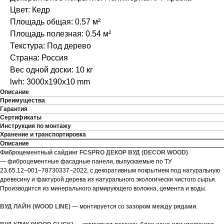
Цвет: Кедр
Площадь общая: 0.57 м²
Площадь полезная: 0.54 м²
Текстура: Под дерево
Страна: Россия
Вес одной доски: 10 кг
lwh: 3000x190x10 mm
Описание
Преимущества
Гарантия
Сертификаты
Инструкция по монтажу
Хранение и транспортировка
Описание
Фиброцементный сайдинг FCSPRO ДЕКОР ВУД (DECOR WOOD)
— фиброцементные фасадные панели, выпускаемые по ТУ
23.65.12−001−78730337−2022, с декоративным покрытием под натуральную
древесину и фактурой дерева из натурального экологически чистого сырья.
Производится из минерального армирующего волокна, цемента и воды.
ВУД ЛАЙН (WOOD LINE)
— монтируется со
зазором между рядами
.