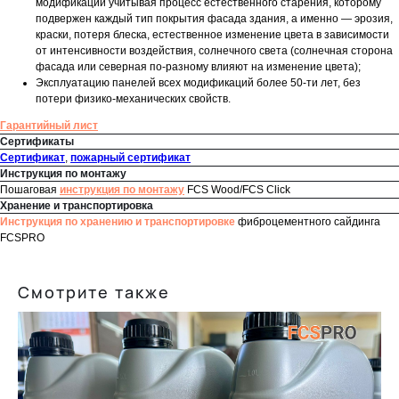
модификаций учитывая процесс естественного старения, которому
подвержен каждый тип покрытия фасада здания, а именно — эрозия,
краски, потеря блеска, естественное изменение цвета в зависимости
от интенсивности воздействия, солнечного света (солнечная сторона
фасада или северная по-разному влияют на изменение цвета);
Эксплуатацию панелей всех модификаций более 50-ти лет, без
потери физико-механических свойств.
Гарантийный лист
Сертификаты
Сертификат
,
пожарный сертификат
Инструкция по монтажу
Пошаговая
инструкция по монтажу
FCS Wood/FCS Click
Хранение и транспортировка
Инструкция по хранению и транспортировке
фиброцементного сайдинга
FCSPRO
Смотрите также