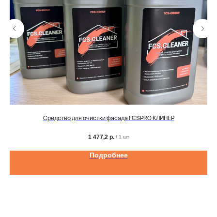
Средство для очистки фасада FCSPRO КЛИНЕР
1 477,2
р.
/
1 шт
Подробнее