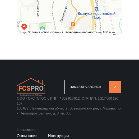
ЗАКАЗАТЬ ЗВОНОК
ООО «СКС ПЛЮС», ИНН: 7 802 918 912, ОГРНИП: 1 217 800 190
167
188 677, Ленинградская область, Всеволожский р-н, г. Мурино, пр-
кт Авиаторов Балтики, д. 3, кв. 353
Навигация
О компании
Инструкция