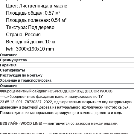
Цвет: Лиственница в масле
Площадь общая: 0.57 м²
Площадь полезная: 0.54 м²
Текстура: Под дерево
Страна: Россия
Вес одной доски: 10 кг
lwh: 3000x190x10 mm
Описание
Преимущества
Гарантия
Сертификаты
Инструкция по монтажу
Хранение и транспортировка
Описание
Фиброцементный сайдинг FCSPRO ДЕКОР ВУД (DECOR WOOD)
— фиброцементные фасадные панели, выпускаемые по ТУ
23.65.12−001−78730337−2022, с декоративным покрытием под натуральную
древесину и фактурой дерева из натурального экологически чистого сырья.
Производится из минерального армирующего волокна, цемента и воды.
ВУД ЛАЙН (WOOD LINE)
— монтируется со
зазором между рядами
.