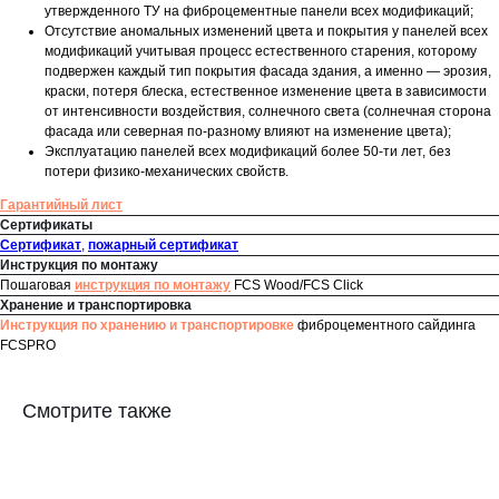
утвержденного ТУ на фиброцементные панели всех модификаций;
Отсутствие аномальных изменений цвета и покрытия у панелей всех
модификаций учитывая процесс естественного старения, которому
подвержен каждый тип покрытия фасада здания, а именно — эрозия,
краски, потеря блеска, естественное изменение цвета в зависимости
от интенсивности воздействия, солнечного света (солнечная сторона
фасада или северная по-разному влияют на изменение цвета);
Эксплуатацию панелей всех модификаций более 50-ти лет, без
потери физико-механических свойств.
Гарантийный лист
Сертификаты
Сертификат
,
пожарный сертификат
Инструкция по монтажу
Пошаговая
инструкция по монтажу
FCS Wood/FCS Click
Хранение и транспортировка
Инструкция по хранению и транспортировке
фиброцементного сайдинга
FCSPRO
Смотрите также