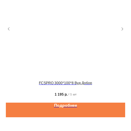
FCSPRO 3000*100*8 Вуд Добор
1 195
р.
/
1 шт
Подробнее