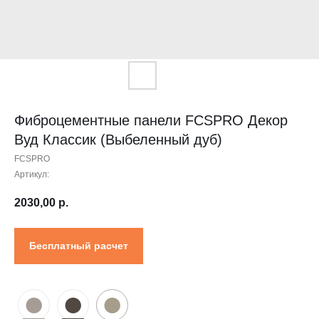
Контакты
Проектировщикам
Где купить?
Калькулятор
Инструкция
Фиброцементные панели FCSPRO Декор
Вуд Классик (Выбеленный дуб)
FCSPRO
Артикул:
2030,00
р.
Бесплатный расчет
●
●
●