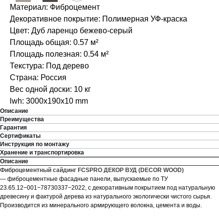
Материал: Фиброцемент
Декоративное покрытие: Полимерная УФ-краска
Цвет: Дуб ларенцо бежево-серый
Площадь общая: 0.57 м²
Площадь полезная: 0.54 м²
Текстура: Под дерево
Страна: Россия
Вес одной доски: 10 кг
lwh: 3000x190x10 mm
Описание
Преимущества
Гарантия
Сертификаты
Инструкция по монтажу
Хранение и транспортировка
Описание
Фиброцементный сайдинг FCSPRO ДЕКОР ВУД (DECOR WOOD)
— фиброцементные фасадные панели, выпускаемые по ТУ
23.65.12−001−78730337−2022, с декоративным покрытием под натуральную
древесину и фактурой дерева из натурального экологически чистого сырья.
Производится из минерального армирующего волокна, цемента и воды.