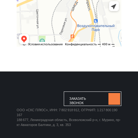
ЗАКАЗАТЬ
ЗВОНОК
ООО «СКС ПЛЮС», ИНН: 7 802 918 912, ОГРНИП: 1 217 800 190
167
188 677, Ленинградская область, Всеволожский р-н, г. Мурино, пр-
кт Авиаторов Балтики, д. 3, кв. 353