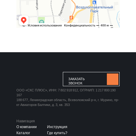
ЗАКАЗАТЬ
ЗВОНОК
ООО «СКС ПЛЮС», ИНН: 7 802 918 912, ОГРНИП: 1 217 800 190
167
188 677, Ленинградская область, Всеволожский р-н, г. Мурино, пр-
кт Авиаторов Балтики, д. 3, кв. 353
Навигация
О компании
Инструкция
Каталог
Где купить?