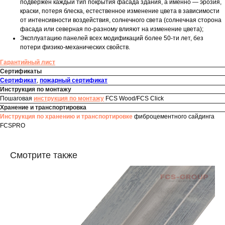
подвержен каждый тип покрытия фасада здания, а именно — эрозия,
краски, потеря блеска, естественное изменение цвета в зависимости
от интенсивности воздействия, солнечного света (солнечная сторона
фасада или северная по-разному влияют на изменение цвета);
Эксплуатацию панелей всех модификаций более 50-ти лет, без
потери физико-механических свойств.
Гарантийный лист
Сертификаты
Сертификат
,
пожарный сертификат
Инструкция по монтажу
Пошаговая
инструкция по монтажу
FCS Wood/FCS Click
Хранение и транспортировка
Инструкция по хранению и транспортировке
фиброцементного сайдинга
FCSPRO
Смотрите также