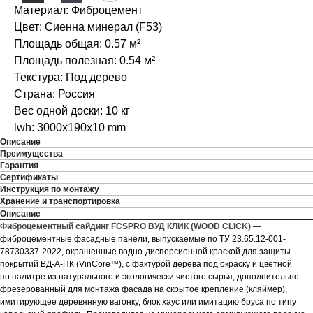
Материал: Фиброцемент
Цвет: Сиенна минерал (F53)
Площадь общая: 0.57 м²
Площадь полезная: 0.54 м²
Текстура: Под дерево
Страна: Россия
Вес одной доски: 10 кг
lwh: 3000x190x10 mm
Описание
Преимущества
Гарантия
Сертификаты
Инструкция по монтажу
Хранение и транспортировка
Описание
Фиброцементный сайдинг FCSPRO ВУД КЛИК (WOOD CLICK)
—
фиброцементные фасадные панели, выпускаемые по ТУ 23.65.12-001-
78730337-2022, окрашенные водно-дисперсионной краской для защиты
покрытий ВД-А-ПК (VinCore™), с фактурой дерева под окраску и цветной
по палитре из натурального и экологически чистого сырья, дополнительно
фрезерованный для монтажа фасада на скрытое крепление (кляймер),
имитирующее деревянную вагонку, блок хаус или имитацию бруса по типу