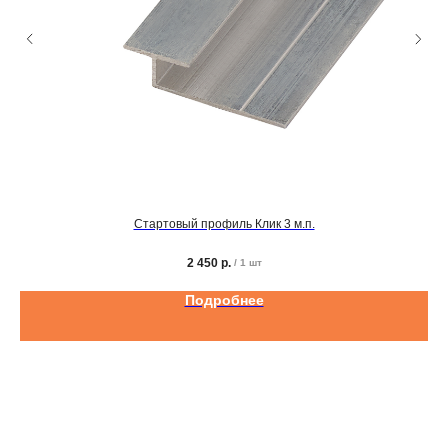
Стартовый профиль Клик 3 м.п.
2 450
р.
/
1 шт
Подробнее