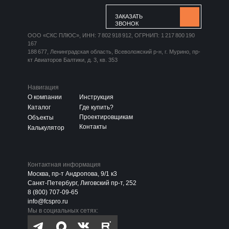
ЗАКАЗАТЬ
ЗВОНОК
ООО «СКС ПЛЮС», ИНН: 7 802 918 912, ОГРНИП: 1 217 800 190
167
188 677, Ленинградская область, Всеволожский р-н, г. Мурино, пр-
кт Авиаторов Балтики, д. 3, кв. 353
Навигация
О компании
Инструкция
Каталог
Где купить?
Проектировщикам
Объекты
Контакты
Калькулятор
Контактная информация
Москва, пр-т Андропова, 9/1 к3
Санкт-Петербург, Лиговский пр-т, 252
8 (800) 707-09-65
info@fcspro.ru
Мы в социальных сетях: