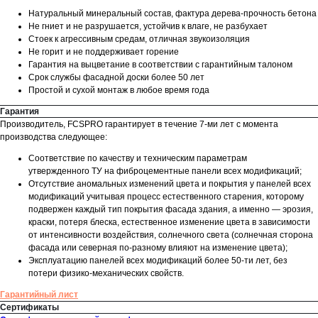
Натуральный минеральный состав, фактура дерева-прочность бетона
Не гниет и не разрушается, устойчив к влаге, не разбухает
Стоек к агрессивным средам, отличная звукоизоляция
Не горит и не поддерживает горение
Гарантия на выцветание в соответствии с гарантийным талоном
Срок службы фасадной доски более 50 лет
Простой и сухой монтаж в любое время года
Гарантия
Производитель, FCSPRO гарантирует в течение 7-ми лет с момента
производства следующее:
Соответствие по качеству и техническим параметрам
утвержденного ТУ на фиброцементные панели всех модификаций;
Отсутствие аномальных изменений цвета и покрытия у панелей всех
модификаций учитывая процесс естественного старения, которому
подвержен каждый тип покрытия фасада здания, а именно — эрозия,
краски, потеря блеска, естественное изменение цвета в зависимости
от интенсивности воздействия, солнечного света (солнечная сторона
фасада или северная по-разному влияют на изменение цвета);
Эксплуатацию панелей всех модификаций более 50-ти лет, без
потери физико-механических свойств.
Гарантийный лист
Сертификаты