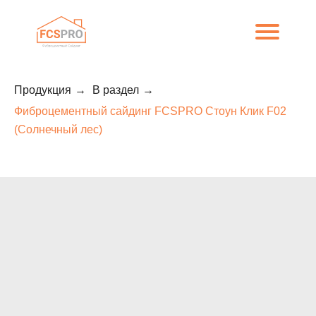
Продукция
→
В раздел
→
Фиброцементный сайдинг FCSPRO Стоун Клик F02
(Солнечный лес)
8 (800) 707-09-65
О компании
Каталог
Объекты