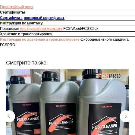
Гарантийный лист
Сертификаты
Сертификат
,
пожарный сертификат
Инструкция по монтажу
Пошаговая
инструкция по монтажу
FCS Wood/FCS Click
Хранение и транспортировка
Инструкция по хранению и транспортировке
фиброцементного сайдинга
FCSPRO
Смотрите также