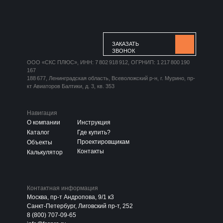
ЗАКАЗАТЬ
ЗВОНОК
ООО «СКС ПЛЮС», ИНН: 7 802 918 912, ОГРНИП: 1 217 800 190
167
188 677, Ленинградская область, Всеволожский р-н, г. Мурино, пр-
кт Авиаторов Балтики, д. 3, кв. 353
Навигация
О компании
Инструкция
Каталог
Где купить?
Проектировщикам
Объекты
Контакты
Калькулятор
Контактная информация
Москва, пр-т Андропова, 9/1 к3
Санкт-Петербург, Лиговский пр-т, 252
8 (800) 707-09-65