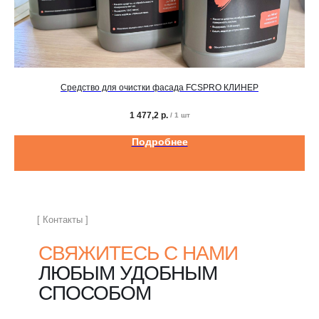
Средство для очистки фасада FCSPRO КЛИНЕР
1 477,2
р.
/
1 шт
Подробнее
[ Контакты ]
СВЯЖИТЕСЬ С НАМИ
ЛЮБЫМ УДОБНЫМ
СПОСОБОМ