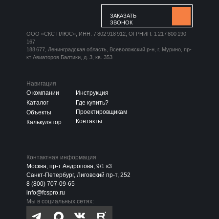
ЗАКАЗАТЬ
ЗВОНОК
ООО «СКС ПЛЮС», ИНН: 7 802 918 912, ОГРНИП: 1 217 800 190
167
188 677, Ленинградская область, Всеволожский р-н, г. Мурино, пр-
кт Авиаторов Балтики, д. 3, кв. 353
Навигация
О компании
Инструкция
Каталог
Где купить?
Проектировщикам
Объекты
Контакты
Калькулятор
Контактная информация
Москва, пр-т Андропова, 9/1 к3
Санкт-Петербург, Лиговский пр-т, 252
8 (800) 707-09-65
info@fcspro.ru
Мы в социальных сетях: