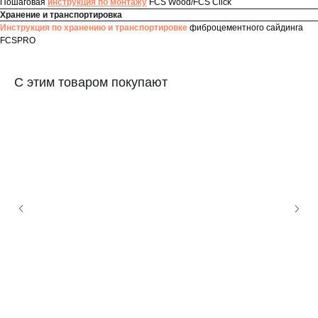
Пошаговая
инструкция по монтажу
FCS Wood/FCS Click
Хранение и транспортировка
Инструкция по хранению и транспортировке
фиброцементного сайдинга
FCSPRO
С этим товаром покупают