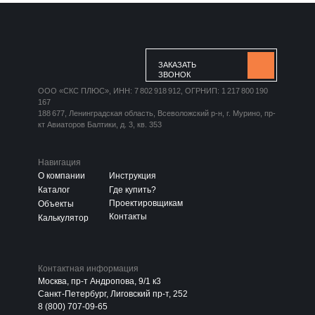
ЗАКАЗАТЬ
ЗВОНОК
ООО «СКС ПЛЮС», ИНН: 7 802 918 912, ОГРНИП: 1 217 800 190
167
188 677, Ленинградская область, Всеволожский р-н, г. Мурино, пр-
кт Авиаторов Балтики, д. 3, кв. 353
Навигация
О компании
Инструкция
Каталог
Где купить?
Проектировщикам
Объекты
Контакты
Калькулятор
Контактная информация
Москва, пр-т Андропова, 9/1 к3
Санкт-Петербург, Лиговский пр-т, 252
8 (800) 707-09-65