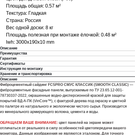
Площадь общая: 0.57 м²
Текстура: Гладкая
Страна: Россия
Вес одной доски: 8 кг
Площадь полезная при монтаже ёлочкой: 0.48 м²
lwh: 3000x190x10 mm
Описание
Преимущества
Гарантия
Сертификаты
Инструкция по монтажу
Хранение и транспортировка
Описание
Фиброцементный сайдинг FCSPRO СМУС КЛАССИК (SMOOTH CLASSIC)
—
фиброцементные фасадные панели, выпускаемые по ТУ 23.65.12-001-
78730337-2022, окрашенные водно-дисперсионной краской для защиты
покрытий ВД-А-ПК (VinCore™), с фактурой дерева под окраску и цветной
по палитре из натурального и экологически чистого сырья. Производится
из минерального армирующего волокна, цемента и воды.
ОБРАЩАЕМ ВАШЕ ВНИМАНИЕ:
цвет панелей на экране может
отличаться от реального в силу особенностей цветопередачи вашего
монитора. Данные изображения не являются эталоном. Для точного