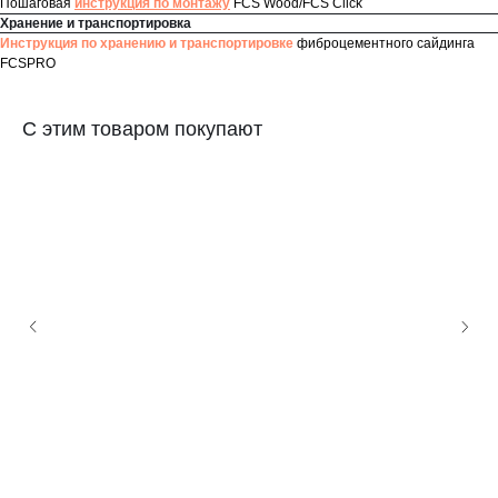
Пошаговая
инструкция по монтажу
FCS Wood/FCS Click
Хранение и транспортировка
Инструкция по хранению и транспортировке
фиброцементного сайдинга
FCSPRO
С этим товаром покупают