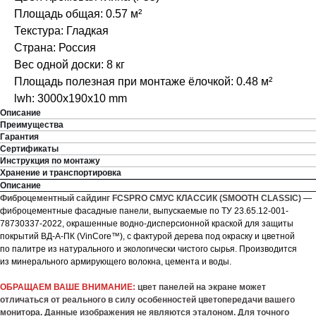
Площадь общая: 0.57 м²
Текстура: Гладкая
Страна: Россия
Вес одной доски: 8 кг
Площадь полезная при монтаже ёлочкой: 0.48 м²
lwh: 3000x190x10 mm
Описание
Преимущества
Гарантия
Сертификаты
Инструкция по монтажу
Хранение и транспортировка
Описание
Фиброцементный сайдинг FCSPRO СМУС КЛАССИК (SMOOTH CLASSIC)
—
фиброцементные фасадные панели, выпускаемые по ТУ 23.65.12-001-
78730337-2022, окрашенные водно-дисперсионной краской для защиты
покрытий ВД-А-ПК (VinCore™), с фактурой дерева под окраску и цветной
по палитре из натурального и экологически чистого сырья. Производится
из минерального армирующего волокна, цемента и воды.
ОБРАЩАЕМ ВАШЕ ВНИМАНИЕ:
цвет панелей на экране может
отличаться от реального в силу особенностей цветопередачи вашего
монитора. Данные изображения не являются эталоном. Для точного