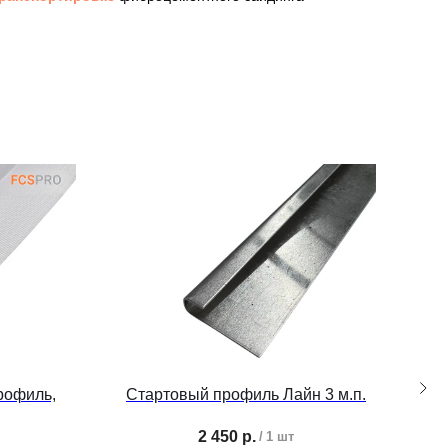
рофиль,
Стартовый профиль Лайн 3 м.п.
2 450
р.
/
1 шт