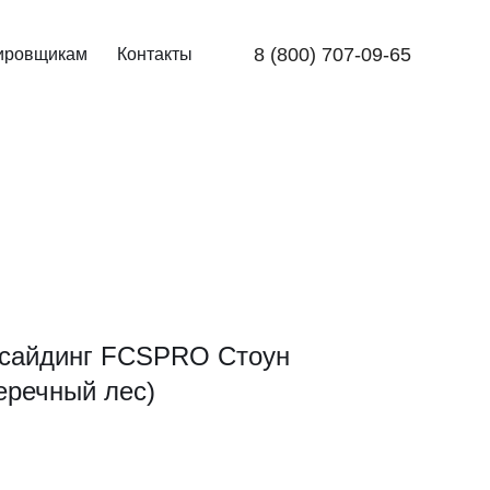
8 (800) 707-09-65
ировщикам
Контакты
сайдинг FCSPRO Стоун
еречный лес)