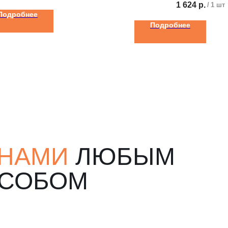
1 624
р.
/
1 шт
Подробнее
Подробнее
 НАМИ
ЛЮБЫМ
ОСОБОМ