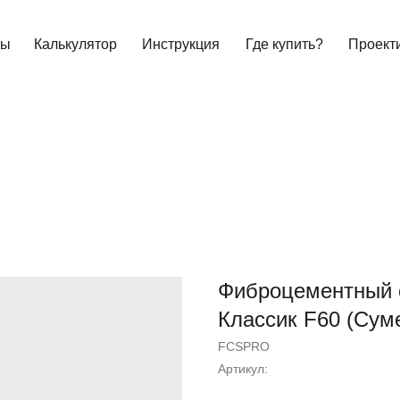
ты
Калькулятор
Инструкция
Где купить?
Проект
Фиброцементный 
Классик F60 (Сум
FCSPRO
Артикул: