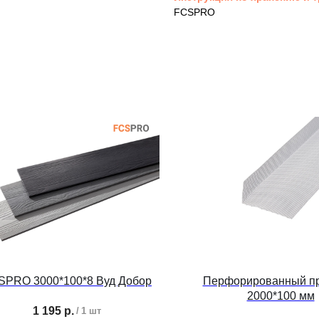
FCSPRO
SPRO 3000*100*8 Вуд Добор
Перфорированный п
2000*100 мм
1 195
р.
/
1 шт