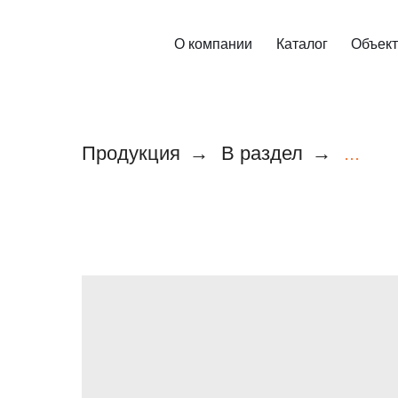
О компании
Каталог
Объек
Продукция
→
В раздел
→
...