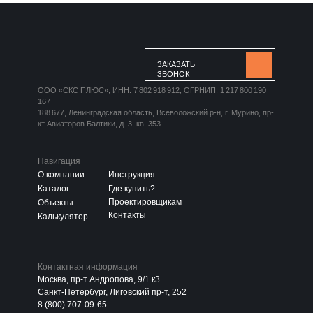
ЗАКАЗАТЬ
ЗВОНОК
ООО «СКС ПЛЮС», ИНН: 7 802 918 912, ОГРНИП: 1 217 800 190
167
188 677, Ленинградская область, Всеволожский р-н, г. Мурино, пр-
кт Авиаторов Балтики, д. 3, кв. 353
Навигация
О компании
Инструкция
Каталог
Где купить?
Проектировщикам
Объекты
Контакты
Калькулятор
Контактная информация
Москва, пр-т Андропова, 9/1 к3
Санкт-Петербург, Лиговский пр-т, 252
8 (800) 707-09-65