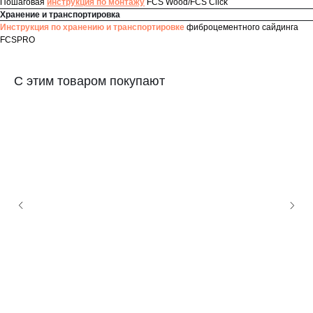
Пошаговая
инструкция по монтажу
FCS Wood/FCS Click
Хранение и транспортировка
Инструкция по хранению и транспортировке
фиброцементного сайдинга
FCSPRO
С этим товаром покупают