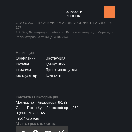
ЗАКАЗАТЬ
ЗВОНОК
ООО «СКС ПЛЮС», ИНН: 7 802 918 912, ОГРНИП: 1 217 800 190
167
188 677, Ленинградская область, Всеволожский р-н, г. Мурино, пр-
кт Авиаторов Балтики, д. 3, кв. 353
Навигация
О компании
Инструкция
Каталог
Где купить?
Проектировщикам
Объекты
Контакты
Калькулятор
Контактная информация
Москва, пр-т Андропова, 9/1 к3
Санкт-Петербург, Лиговский пр-т, 252
8 (800) 707-09-65
info@fcspro.ru
Мы в социальных сетях: