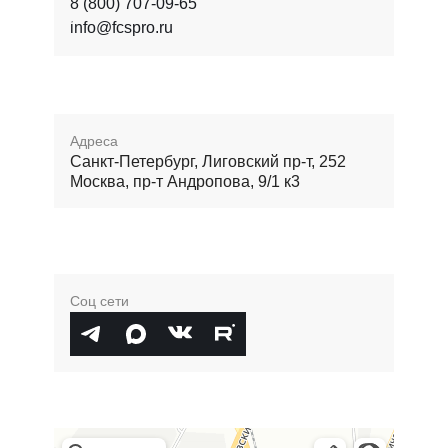
8 (800) 707-09-65
info@fcspro.ru
Адреса
Санкт-Петербург, Лиговский пр-т, 252
Москва, пр-т Андропова, 9/1 к3
Соц сети