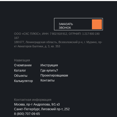
ЗАКАЗАТЬ
ЗВОНОК
ООО «СКС ПЛЮС», ИНН: 7 802 918 912, ОГРНИП: 1 217 800 190
167
188 677, Ленинградская область, Всеволожский р-н, г. Мурино, пр-
кт Авиаторов Балтики, д. 3, кв. 353
Навигация
О компании
Инструкция
Каталог
Где купить?
Проектировщикам
Объекты
Контакты
Калькулятор
Контактная информация
Москва, пр-т Андропова, 9/1 к3
Санкт-Петербург, Лиговский пр-т, 252
8 (800) 707-09-65