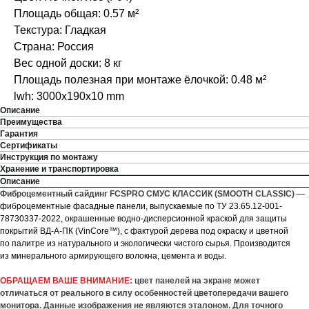
Площадь общая: 0.57 м²
Текстура: Гладкая
Страна: Россия
Вес одной доски: 8 кг
Площадь полезная при монтаже ёлочкой: 0.48 м²
lwh: 3000x190x10 mm
Описание
Преимущества
Гарантия
Сертификаты
Инструкция по монтажу
Хранение и транспортировка
Описание
Фиброцементный сайдинг FCSPRO СМУС КЛАССИК (SMOOTH CLASSIC)
—
фиброцементные фасадные панели, выпускаемые по ТУ 23.65.12-001-
78730337-2022, окрашенные водно-дисперсионной краской для защиты
покрытий ВД-А-ПК (VinCore™), с фактурой дерева под окраску и цветной
по палитре из натурального и экологически чистого сырья. Производится
из минерального армирующего волокна, цемента и воды.
ОБРАЩАЕМ ВАШЕ ВНИМАНИЕ:
цвет панелей на экране может
отличаться от реального в силу особенностей цветопередачи вашего
монитора. Данные изображения не являются эталоном. Для точного