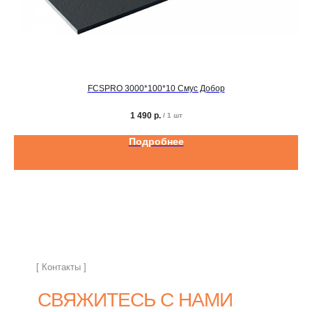
FCSPRO 3000*100*10 Смус Добор
1 490
р.
/
1 шт
Подробнее
[ Контакты ]
СВЯЖИТЕСЬ С НАМИ