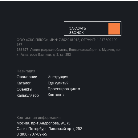
ЗАКАЗАТЬ
ЗВОНОК
ООО «СКС ПЛЮС», ИНН: 7 802 918 912, ОГРНИП: 1 217 800 190
167
188 677, Ленинградская область, Всеволожский р-н, г. Мурино, пр-
кт Авиаторов Балтики, д. 3, кв. 353
Навигация
О компании
Инструкция
Каталог
Где купить?
Проектировщикам
Объекты
Контакты
Калькулятор
Контактная информация
Москва, пр-т Андропова, 9/1 к3
Санкт-Петербург, Лиговский пр-т, 252
8 (800) 707-09-65