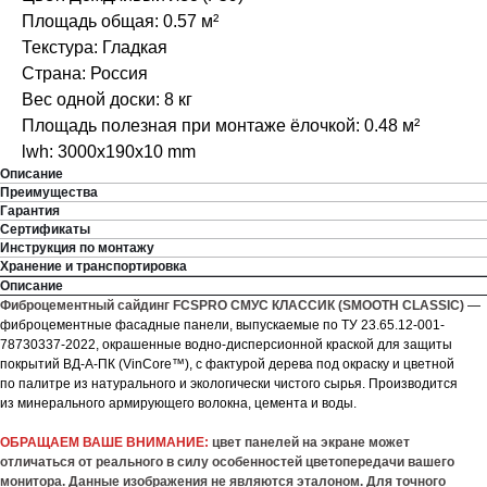
Площадь общая: 0.57 м²
Текстура: Гладкая
Страна: Россия
Вес одной доски: 8 кг
Площадь полезная при монтаже ёлочкой: 0.48 м²
lwh: 3000x190x10 mm
Описание
Преимущества
Гарантия
Сертификаты
Инструкция по монтажу
Хранение и транспортировка
Описание
Фиброцементный сайдинг FCSPRO СМУС КЛАССИК (SMOOTH CLASSIC)
—
фиброцементные фасадные панели, выпускаемые по ТУ 23.65.12-001-
78730337-2022, окрашенные водно-дисперсионной краской для защиты
покрытий ВД-А-ПК (VinCore™), с фактурой дерева под окраску и цветной
по палитре из натурального и экологически чистого сырья. Производится
из минерального армирующего волокна, цемента и воды.
ОБРАЩАЕМ ВАШЕ ВНИМАНИЕ:
цвет панелей на экране может
отличаться от реального в силу особенностей цветопередачи вашего
монитора. Данные изображения не являются эталоном. Для точного