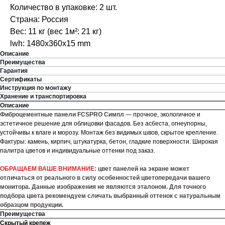
Количество в упаковке: 2 шт.
Страна: Россия
Вес: 11 кг (вес 1м²: 21 кг)
lwh: 1480x360x15 mm
Описание
Преимущества
Гарантия
Сертификаты
Инструкция по монтажу
Хранение и транспортировка
Описание
Фиброцементные панели
FCSPRO Симпл
— прочное, экологичное и
эстетичное решение для облицовки фасадов. Без асбеста, огнеупорны,
устойчивы к влаге и морозу. Монтаж без видимых швов, скрытое крепление.
Фактуры: камень, кирпич, штукатурка, бетон, гладкие поверхности. Широкая
палитра цветов и индивидуальные оттенки под заказ.
ОБРАЩАЕМ ВАШЕ ВНИМАНИЕ:
цвет панелей на экране может
отличаться от реального в силу особенностей цветопередачи вашего
монитора. Данные изображения не являются эталоном. Для точного
подбора цвета рекомендуем сличать выбранный оттенок с натуральным
образцом продукции.
Преимущества
Скрытый крепеж