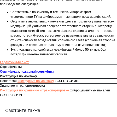
производства следующее:
Соответствие по качеству и техническим параметрам
утвержденного ТУ на фиброцементные панели всех модификаций;
Отсутствие аномальных изменений цвета и покрытия у панелей всех
модификаций учитывая процесс естественного старения, которому
подвержен каждый тип покрытия фасада здания, а именно — эрозия,
краски, потеря блеска, естественное изменение цвета в зависимости
от интенсивности воздействия, солнечного света (солнечная сторона
фасада или северная по-разному влияют на изменение цвета);
Эксплуатацию панелей всех модификаций более 50-ти лет, без
потери физико-механических свойств.
Гарантийный лист
Сертификаты
Сертификат
,
пожарный сертификат
Инструкция по монтажу
Пошаговая
инструкция по монтажу
FCSPRO СИМПЛ
Хранение и транспортировка
Инструкция по хранению и транспортировке
фиброцементных панелей
FCSPRO СИМПЛ
Смотрите также