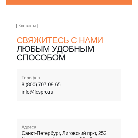
[ Контакты ]
СВЯЖИТЕСЬ С НАМИ
ЛЮБЫМ УДОБНЫМ
СПОСОБОМ
Телефон
8 (800) 707-09-65
info@fcspro.ru
Адреса
Санкт-Петербург, Лиговский пр-т, 252