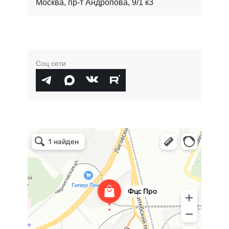
Москва, пр-т Андропова, 9/1 к3
Соц сети