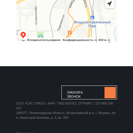
ЗАКАЗАТЬ
ЗВОНОК
ООО «СКС ПЛЮС», ИНН: 7 802 918 912, ОГРНИП: 1 217 800 190
167
188 677, Ленинградская область, Всеволожский р-н, г. Мурино, пр-
кт Авиаторов Балтики, д. 3, кв. 353